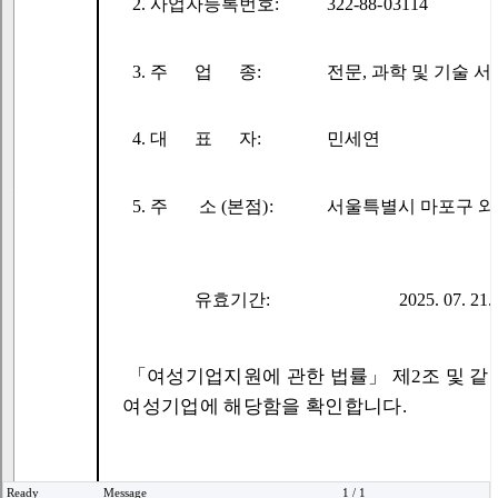
Ready
Message
1 / 1