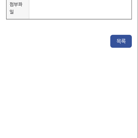
첨부파
일
목록