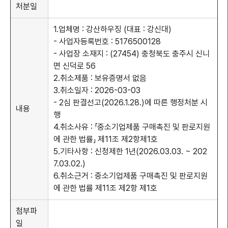
처분일
1.업체명 : 강산하우징 (대표 : 강신대)
- 사업자등록번호 : 5176500128
- 사업장 소재지 : (27454) 충청북도 충주시 신니
면 신덕로 56
2.취소제품 : 보유증명서 없음
메뉴열기
3.취소일자 : 2026-03-03
- 2심 판결선고(2026.1.28.)에 따른 행정처분 시
내용
행
4.취소사유 : 「중소기업제품 구매촉진 및 판로지원
에 관한 법률」 제11조 제2항제1호
5.기타사항 : 신청제한 1년(2026.03.03. ~ 202
7.03.02.)
6.취소근거 : 중소기업제품 구매촉진 및 판로지원
에 관한 법률 제11조 제2항 제1호
첨부파
일