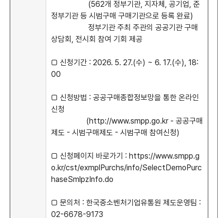
(562개 정부기관, 지자체, 공기업, 준
정부기관 등 시범구매 구매기관으로 등록 완료)
정부기관 주최 주관의 공공기관 구매
상담회, 전시회 참여 기회 제공
□ 신청기간 : 2026. 5. 27.(수) ~ 6. 17.(수), 18:
00
□ 신청방법 : 공공구매종합정보망을 통한 온라인
신청
(http://www.smpp.go.kr - 공공구매
제도 - 시범구매제도 - 시범구매 참여신청)
□ 신청페이지 바로가기 : https://www.smpp.g
o.kr/cst/exmplPurchs/info/SelectDemoPurc
haseSmlpzInfo.do
□ 문의처 : 한국중소벤처기업유통원 제도운영팀 :
02-6678-9173