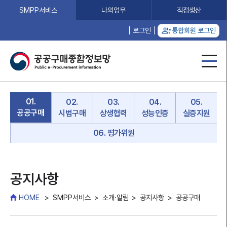
SMPP서비스
나의업무
직접생산
로그인
통합회원 로그인
01.
02.
03.
04.
05.
공공구매
시범구매
상생협력
성능인증
실증지원
06. 평가위원
공지사항
HOME
SMPP서비스
소개·알림
공지사항
공공구매