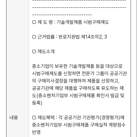
--------------------------------------------
--------------------------------------------
----------------------------
□ 제 도 명 : 기술개발제품 시범구매제도
□ 근거법률 : 판로지원법 제14조의2, 3
□ 제도소개
중소기업이 보유한 기술개발제품 등을 대상으로
시범구매제도를 신청하면 전문가 그룹이 공공기관
의 구매의사결정을 대행하여 제품을 선정하고,
공공기관에 해당 제품을 구매하도록 유도하는 제
도(중소벤처기업부 시범구매제품 확인서 발급 및
등록)
내용
□ 제도혜택 : 각 공공기관 기관평가(경영평가)에
중소벤처기업부 시범구매제품 구매실적 계량점수
반영