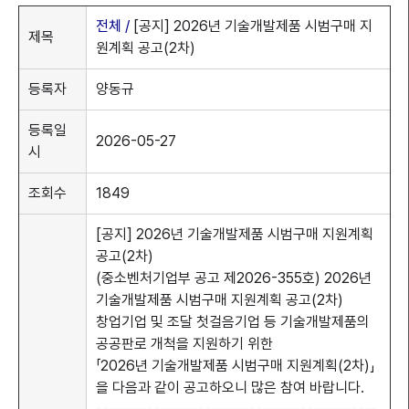
전체 /
[공지] 2026년 기술개발제품 시범구매 지
제목
원계획 공고(2차)
등록자
양동규
등록일
2026-05-27
시
메뉴열기
조회수
1849
[공지] 2026년 기술개발제품 시범구매 지원계획
공고(2차)
(중소벤처기업부 공고 제2026-355호) 2026년
기술개발제품 시범구매 지원계획 공고(2차)
창업기업 및 조달 첫걸음기업 등 기술개발제품의
공공판로 개척을 지원하기 위한
「2026년 기술개발제품 시범구매 지원계획(2차)」
을 다음과 같이 공고하오니 많은 참여 바랍니다.