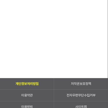
개인정보처리방침
저작권보호정책
이용약관
전자우편무단수집거부
이용방법
사이트맵