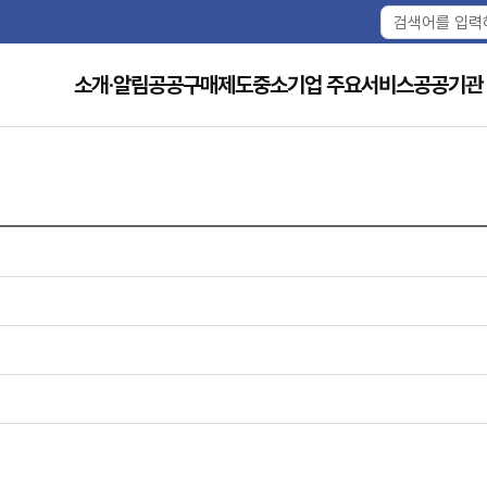
소개·알림
공공구매제도
중소기업 주요서비스
공공기관