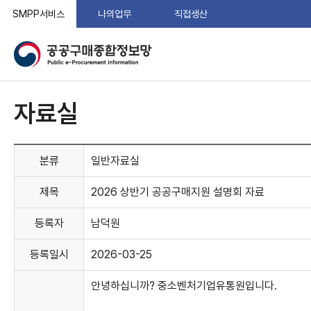
SMPP서비스
나의업무
직접생산
자료실
분류
일반자료실
제목
2026 상반기 공공구매지원 설명회 자료
등록자
남덕원
등록일시
2026-03-25
안녕하십니까? 중소벤처기업유통원입니다.