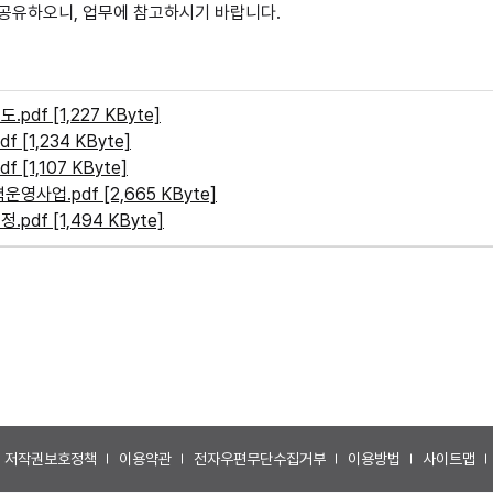
 공유하오니, 업무에 참고하시기 바랍니다.
f [1,227 KByte]
[1,234 KByte]
[1,107 KByte]
사업.pdf [2,665 KByte]
df [1,494 KByte]
저작권보호정책
이용약관
전자우편무단수집거부
이용방법
사이트맵