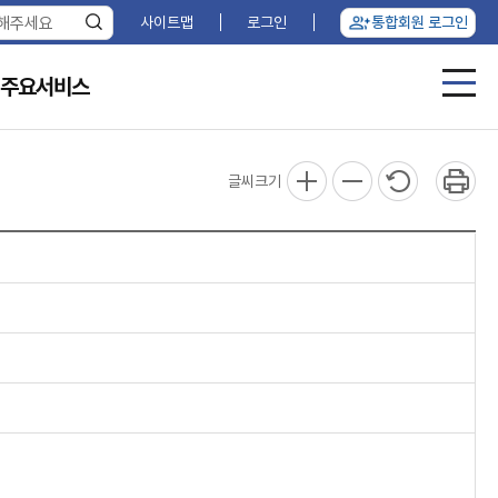
사이트맵
로그인
통합회원 로그인
 주요서비스
글씨크기