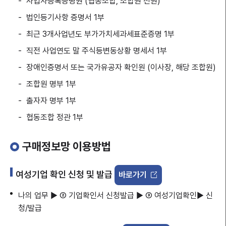
사업자등록증명원 (협동조합, 조합원 전원)
법인등기사항 증명서 1부
최근 3개사업년도 부가가치세과세표준증명 1부
직전 사업연도 말 주식등변동상황 명세서 1부
장애인증명서 또는 국가유공자 확인원 (이사장, 해당 조합원)
조합원 명부 1부
출자자 명부 1부
협동조합 정관 1부
구매정보망 이용방법
여성기업 확인 신청 및 발급
바로가기
나의 업무 ▶ ② 기업확인서 신청발급 ▶ ③ 여성기업확인▶ 신
청/발급