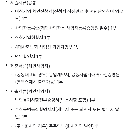
제출서류(공통)
여성기업 확인신청서(신청서 작성완료 후 서명날인하여 업로
드) 1부
사업자등록증(개인사업자는 사업자등록증명원 필수) 1부
신청기업현황서 1부
4대사회보험 사업장 가입자명부 1부
면담확인서 1부
제출서류(개인사업자)
(공동대표의 경우) 동업계약서, 공동사업자내역사실증명원
(홈텍스에서 출력가능) 1부
제출서류(법인사업자)
법인등기사항전부증명서(말소사항 포함) 1부
주식등변동상황명세서(세무사 또는 회계사 또는 법무사 날
인) 1부
(주식회사의 경우) 주주명부(회사직인 날인) 1부