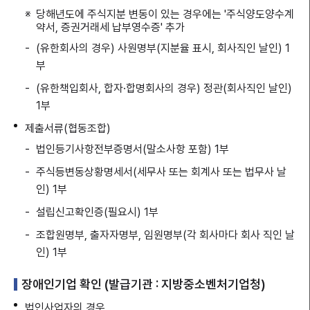
당해년도에 주식지분 변동이 있는 경우에는 '주식양도양수계
약서, 증권거래세 납부영수증' 추가
(유한회사의 경우) 사원명부(지분율 표시, 회사직인 날인) 1
부
(유한책입회사, 합자·합명회사의 경우) 정관(회사직인 날인)
1부
제출서류(협동조합)
법인등기사항전부증명서(말소사항 포함) 1부
주식등변동상황명세서(세무사 또는 회계사 또는 법무사 날
인) 1부
설립신고확인증(필요시) 1부
조합원명부, 출자자명부, 임원명부(각 회사마다 회사 직인 날
인) 1부
장애인기업 확인 (발급기관 : 지방중소벤처기업청)
법인사업자의 경우