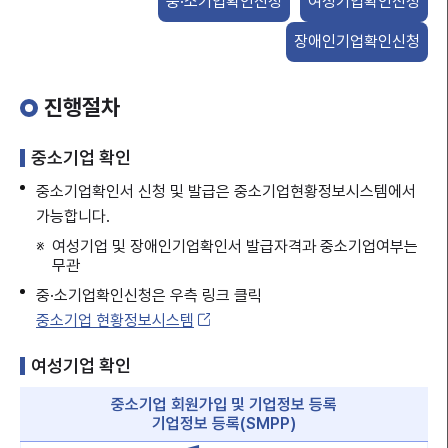
중·소기업확인신청
여성기업확인신청
장애인기업확인신청
진행절차
중소기업 확인
메뉴열기
중소기업확인서 신청 및 발급은 중소기업현황정보시스템에서
가능합니다.
여성기업 및 장애인기업확인서 발급자격과 중소기업여부는
무관
중·소기업확인신청은 우측 링크 클릭
중소기업 현황정보시스템
여성기업 확인
중소기업 회원가입 및 기업정보 등록
기업정보 등록(SMPP)